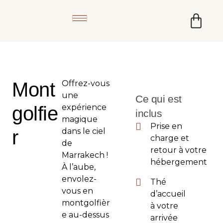
Mont
Offrez-vous
une
Ce qui est
golfie
expérience
inclus
magique
Prise en
r
dans le ciel
charge et
de
retour à votre
Marrakech !
hébergement
À l’aube,
envolez-
Thé
vous en
d’accueil
montgolfièr
à votre
e au-dessus
arrivée