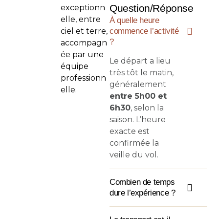
Question/Réponse
exceptionn
elle, entre
À quelle heure
ciel et terre,
commence l’activité
?
accompagn
ée par une
Le départ a lieu
équipe
très tôt le matin,
professionn
généralement
elle.
entre 5h00 et
6h30
, selon la
saison. L’heure
exacte est
confirmée la
veille du vol.
Combien de temps
dure l’expérience ?