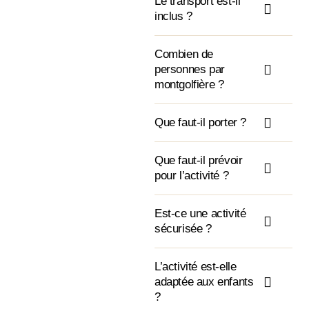
Le transport est-il
inclus ?
Combien de
personnes par
montgolfière ?
Que faut-il porter ?
Que faut-il prévoir
pour l’activité ?
Est-ce une activité
sécurisée ?
L’activité est-elle
adaptée aux enfants
?