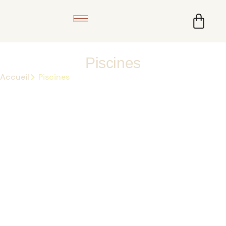
Piscines
Accueil
Piscines