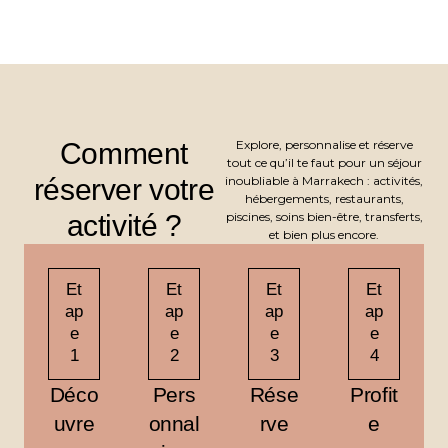
Comment
Explore, personnalise et réserve
tout ce qu’il te faut pour un séjour
réserver votre
inoubliable à Marrakech : activités,
hébergements, restaurants,
activité ?
piscines, soins bien-être, transferts,
et bien plus encore.
Et
Et
Et
Et
ap
ap
ap
ap
e
e
e
e
1
2
3
4
Déco
Pers
Rése
Profit
uvre
onnal
rve
e