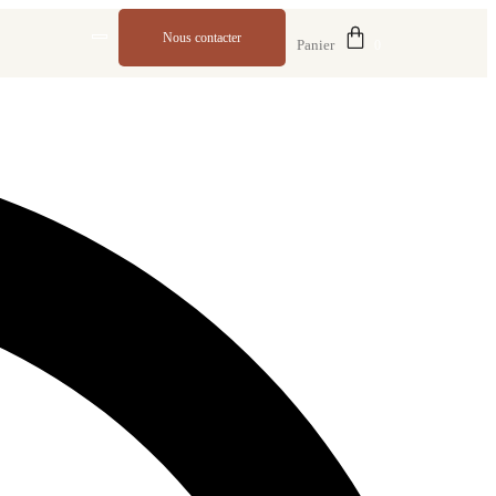
Nous contacter
Panier
0