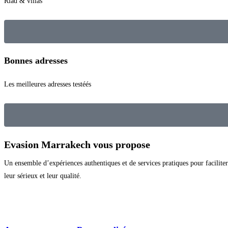
Riad & villas
Bonnes adresses
Les meilleures adresses testéés
Evasion Marrakech vous propose
Un ensemble d’expériences authentiques et de services pratiques pour faciliter 
leur sérieux et leur qualité.