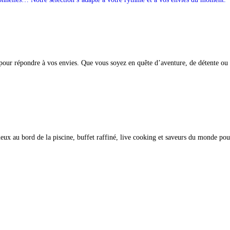
s pour répondre à vos envies. Que vous soyez en quête d’aventure, de détente o
ux au bord de la piscine, buffet raffiné, live cooking et saveurs du monde p