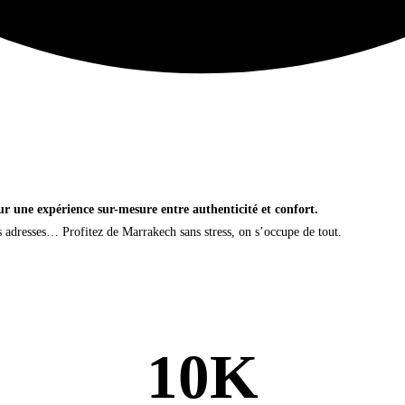
 une expérience sur-mesure entre authenticité et confort.
s adresses… Profitez de Marrakech sans stress, on s’occupe de tout.
10
K