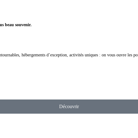
us beau souvenir.
contournables, hébergements d’exception, activités uniques : on vous ouvre les p
Découvrir