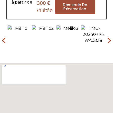
à partir de
300 €
Demande De
Réservation
/nuitée