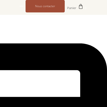
Nous contacter
Panier
0