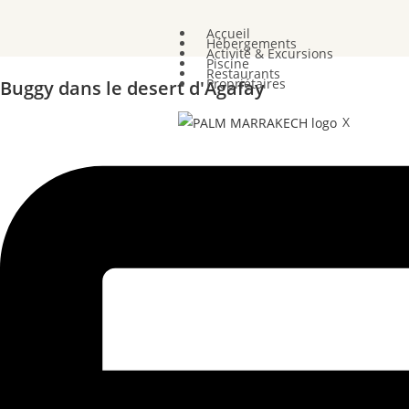
Accueil
Hébergements
Activité & Excursions
Piscine
Restaurants
Propriétaires
Buggy dans le desert d'Agafay
X