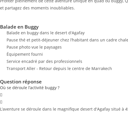
Profiter pleinement de cette aventure unique en quad ou buggy, Q
et partagez des moments inoubliables.
Balade en Buggy
Balade en buggy dans le desert d'Agafay
Pause thé et petit-déjeuner chez l’habitant dans un cadre chal
Pause photo vue le paysages
Équipement fourni
Service encadré par des professionnels
Transport Aller - Retour depuis le centre de Marrakech
Question réponse
Où se déroule l’activité buggy ?
L’aventure se déroule dans le magnifique desert d'Agafay situé à 