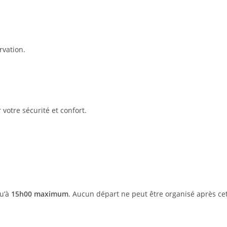
vation.
votre sécurité et confort.
qu’à
15h00 maximum
. Aucun départ ne peut être organisé après ce