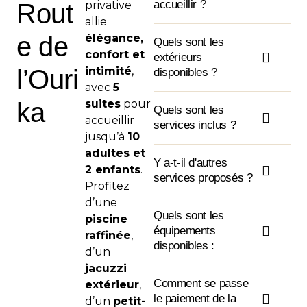
accueillir ?
Rout
privative
allie
e de
élégance,
Quels sont les
confort et
extérieurs
l’Ouri
intimité
,
disponibles ?
avec
5
ka
suites
pour
Quels sont les
accueillir
services inclus ?
jusqu’à
10
adultes et
Y a-t-il d'autres
2 enfants
.
services proposés ?
Profitez
d’une
Quels sont les
piscine
équipements
raffinée
,
disponibles :
d’un
jacuzzi
Comment se passe
extérieur
,
le paiement de la
d’un
petit-