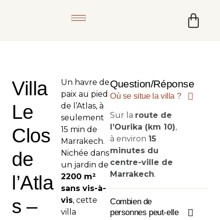
Villa
Un havre de
Question/Réponse
paix au pied
Où se situe la villa ?
Le
de l’Atlas, à
Sur la
route de
seulement
l’Ourika (km 10)
,
Clos
15 min de
à environ
15
Marrakech.
minutes du
de
Nichée dans
centre-ville de
un jardin de
Marrakech
.
l’Atla
2200 m²
sans vis-à-
s –
vis
, cette
Combien de
villa
personnes peut-elle