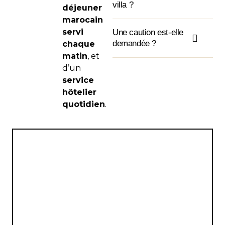
villa ?
déjeuner
marocain
servi
Une caution est-elle
demandée ?
chaque
matin
, et
d’un
service
hôtelier
quotidien
.