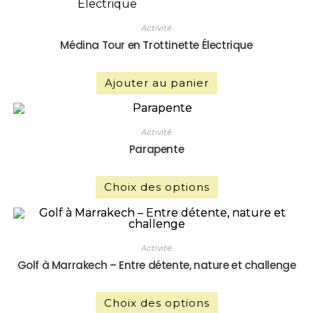
Activité
Médina Tour en Trottinette Électrique
Ajouter au panier
Activité
Parapente
Choix des options
Activité
Golf à Marrakech – Entre détente, nature et challenge
Choix des options