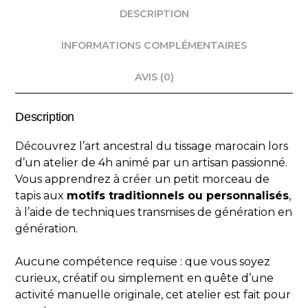
DESCRIPTION
INFORMATIONS COMPLÉMENTAIRES
AVIS (0)
Description
Découvrez l’art ancestral du tissage marocain lors
d’un atelier de 4h animé par un artisan passionné.
Vous apprendrez à créer un petit morceau de
tapis aux
motifs traditionnels ou personnalisés
,
à l’aide de techniques transmises de génération en
génération.
Aucune compétence requise : que vous soyez
curieux, créatif ou simplement en quête d’une
activité manuelle originale, cet atelier est fait pour