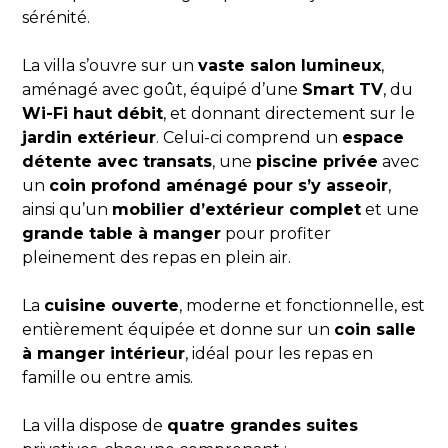
sérénité.
La villa s’ouvre sur un
vaste salon lumineux
,
aménagé avec goût, équipé d’une
Smart TV
, du
Wi-Fi haut débit
, et donnant directement sur le
jardin extérieur
. Celui-ci comprend un
espace
détente avec transats
, une
piscine privée
avec
un
coin profond aménagé pour s’y asseoir
,
ainsi qu’un
mobilier d’extérieur complet
et une
grande table à manger
pour profiter
pleinement des repas en plein air.
La
cuisine ouverte
, moderne et fonctionnelle, est
entièrement équipée et donne sur un
coin salle
à manger intérieur
, idéal pour les repas en
famille ou entre amis.
La villa dispose de
quatre grandes suites