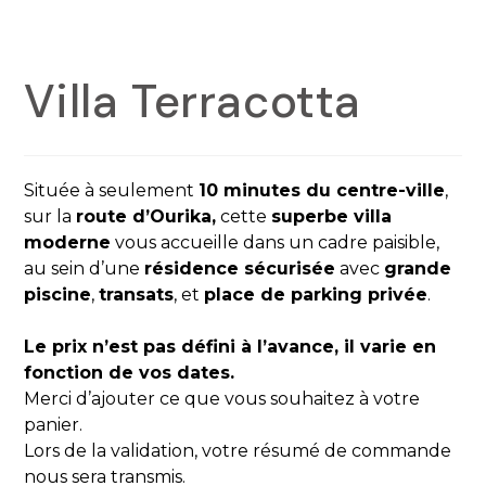
Villa Terracotta
Située à seulement
10 minutes du centre-ville
,
sur la
route d’Ourika
,
cette
superbe villa
moderne
vous accueille dans un cadre paisible,
au sein d’une
résidence sécurisée
avec
grande
piscine
,
transats
, et
place de parking privée
.
Le prix n’est pas défini à l’avance, il varie en
fonction de vos dates.
Merci d’ajouter ce que vous souhaitez à votre
panier.
Lors de la validation, votre résumé de commande
nous sera transmis.