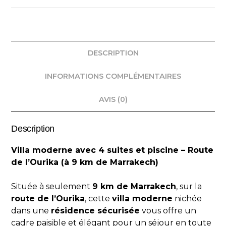
DESCRIPTION
INFORMATIONS COMPLÉMENTAIRES
AVIS (0)
Description
Villa moderne avec 4 suites et piscine – Route
de l’Ourika (à 9 km de Marrakech)
Située à seulement
9 km de Marrakech
, sur la
route de l’Ourika
, cette
villa moderne
nichée
dans une
résidence sécurisée
vous offre un
cadre paisible et élégant pour un séjour en toute