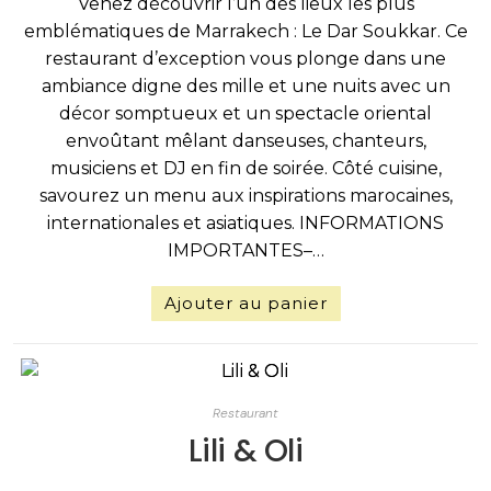
Venez découvrir l’un des lieux les plus
emblématiques de Marrakech : Le Dar Soukkar. Ce
restaurant d’exception vous plonge dans une
ambiance digne des mille et une nuits avec un
décor somptueux et un spectacle oriental
envoûtant mêlant danseuses, chanteurs,
musiciens et DJ en fin de soirée. Côté cuisine,
savourez un menu aux inspirations marocaines,
internationales et asiatiques. INFORMATIONS
IMPORTANTES–…
Ajouter au panier
Restaurant
Lili & Oli