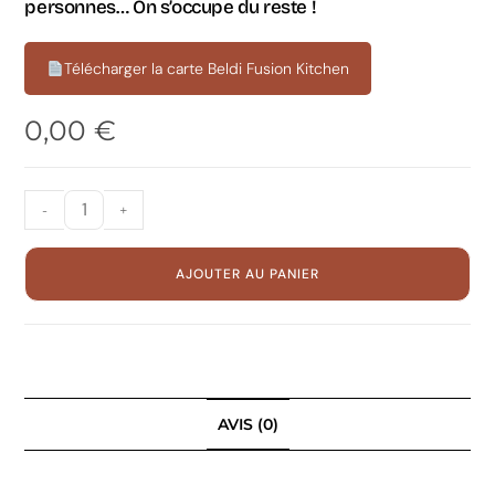
personnes… On s’occupe du reste !
Télécharger la carte Beldi Fusion Kitchen
0,00
€
-
+
AJOUTER AU PANIER
AVIS (0)