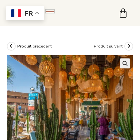
FR
Produit précédent
Produit suivant